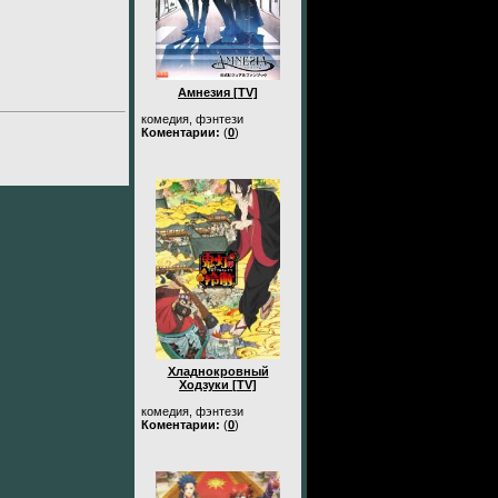
Амнезия [TV]
комедия, фэнтези
Коментарии:
(
0
)
Хладнокровный
Ходзуки [TV]
комедия, фэнтези
Коментарии:
(
0
)